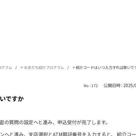
ログラム
>
お友だち紹介プログラム
>
紹介コードはいつ入力すれば良いで
公開日時 : 2025/0
No : 172
いですか
密の質問の設定へと進み、申込受付が完了します。
インへと進み、支店選択とATM暗証番号を入力すると、 紹介コ