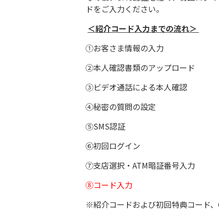
ドをご入力ください。
＜紹介コード入力までの流れ＞
①お客さま情報の入力
②本人確認書類のアップロード
③ビデオ通話による本人確認
④秘密の質問の設定
⑤SMS認証
⑥初回ログイン
⑦支店選択・ATM暗証番号入力
⑧コード入力
※紹介コードおよび初回特典コード、C