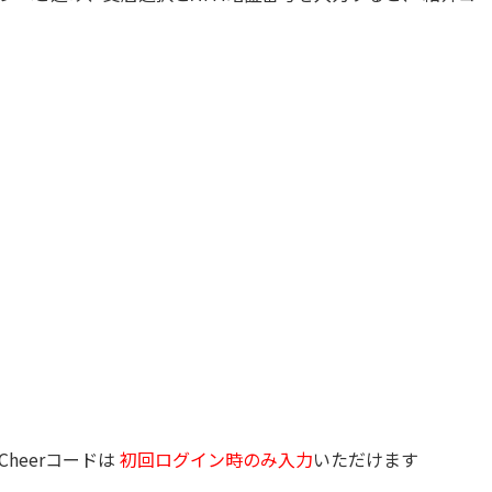
heerコードは
初回ログイン時のみ入力
いただけます