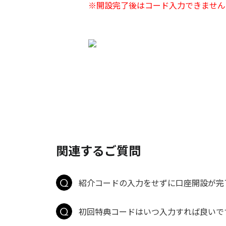
※開設完了後はコード入力できません
関連するご質問
紹介コードの入力をせずに口座開設が完
初回特典コードはいつ入力すれば良いで