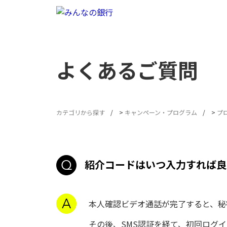
よくあるご質問
カテゴリから探す
>
キャンペーン・プログラム
>
プ
紹介コードはいつ入力すれば良
本人確認ビデオ通話が完了すると、秘
その後、SMS認証を経て、初回ログ