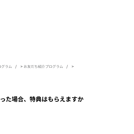
ログラム
>
お友だち紹介プログラム
>
った場合、特典はもらえますか