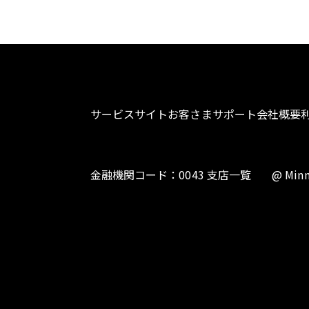
サービスサイト
お客さまサポート
会社概要
金融機関コード：0043 支店一覧
@ Minn