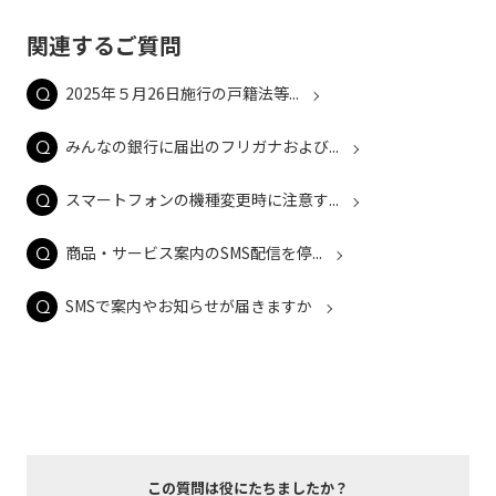
関連するご質問
2025年５月26日施行の戸籍法等...
みんなの銀行に届出のフリガナおよび...
スマートフォンの機種変更時に注意す...
商品・サービス案内のSMS配信を停...
SMSで案内やお知らせが届きますか
この質問は役にたちましたか？