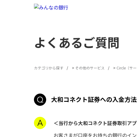
よくあるご質問
カテゴリから探す
>
その他のサービス
>
Circle（
大和コネクト証券への入金方法
＜当行から大和コネクト証券取引ア
お客さまが口座をお持ちの銀行のイン