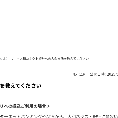
サークル）
>
大和コネクト証券への入金方法を教えてください
公開日時 : 2025/0
No : 116
を教えてください
プリへの振込ご利用の場合＞
ターネットバンキングやATMから、大和ネクスト銀行に開設