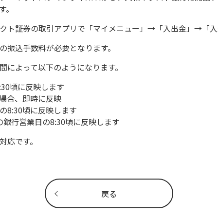
す。
クト証券の取引アプリで「マイメニュー」→「入出金」→「
定の振込手数料が必要となります。
時間によって以下のようになります。
8:30頃に反映します
）の場合、即時に反映
の8:30頃に反映します
銀行営業日の8:30頃に反映します
非対応です。
戻る