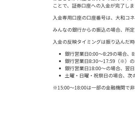
ことで、証券口座への入金が完了しま
入金専用口座の口座番号は、大和コネ
みんなの銀行からの振込の場合、所
入金の反映タイミングは振り込んだ
銀行営業日0:00～8:29の場合、
銀行営業日8:30～17:59（※
銀行営業日18:00～の場合、翌日
土曜・日曜・祝祭日の場合、次の
※15:00～18:00は一部の金融機関で