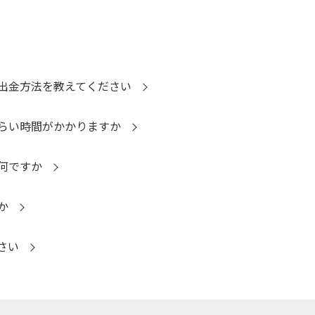
出金方法を教えてください
らい時間がかかりますか
何ですか
か
さい