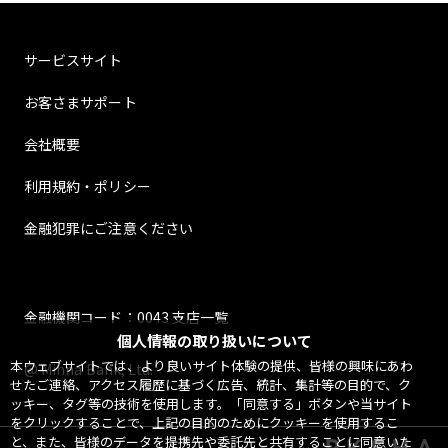
サービスサイト
お客さまサポート
会社概要
利用規約・ポリシー
金融犯罪にご注意ください
金融機関コード：0043 支店一覧
個人情報の取り扱いについて
本ウェブサイトでは、より良いサイト体験の提供、皆様の興味にあわ
@ Minna Bank, Ltd.
せたご連絡、アクセス履歴に基づく広告、統計、集計等の目的で、ク
ッキー、タグ等の技術を使用します。「同意する」ボタンや当サイト
をクリックすることで、上記の目的のためにクッキーを使用するこ
と、また、皆様のデータを提携先や委託先と共有することに同意いた