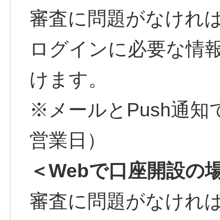
審査に問題がなければ
ログインに必要な情
けます。
※メールとPush通
営業日）
＜Webで口座開設の
審査に問題がなけれ