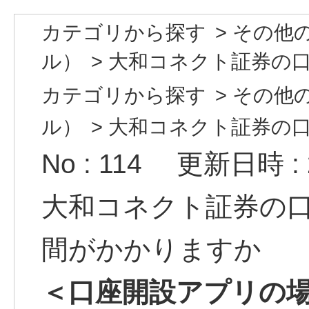
カテゴリから探す
>
その他
ル）
>
大和コネクト証券の口座
カテゴリから探す
>
その他
ル）
>
大和コネクト証券の口座
No : 114
更新日時 : 2
大和コネクト証券の
間がかかりますか
＜口座開設アプリの