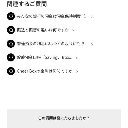
関連するご質問
みんなの銀行の預金は預金保険制度（...
振込と振替の違いは何ですか
普通預金の利息はいつどのようにもら...
貯蓄預金口座（Saving、Box...
Cheer Boxの金利は何％ですか
この質問は役にたちましたか？