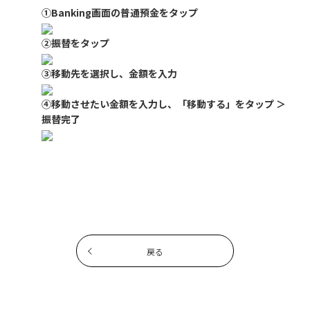
①Banking画面の普通預金をタップ
②振替をタップ
③移動先を選択し、金額を入力
④移動させたい金額を入力し、「移動する」をタップ ＞
振替完了
戻る