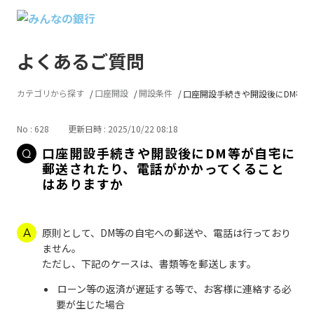
よくあるご質問
カテゴリから探す
口座開設
開設条件
口座開設手続きや開設後にDM等が自.
No : 628
更新日時 : 2025/10/22 08:18
口座開設手続きや開設後にDM等が自宅に
郵送されたり、電話がかかってくること
はありますか
原則として、DM等の自宅への郵送や、電話は行っており
ません。
ただし、下記のケースは、書類等を郵送します。
ローン等の返済が遅延する等で、お客様に連絡する必
要が生じた場合