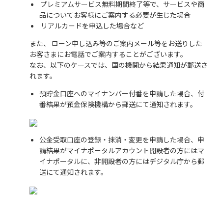
プレミアムサービス無料期間終了等で、サービスや商
品についてお客様にご案内する必要が生じた場合
リアルカードを申込した場合など
また、 ローン申し込み等のご案内メール等をお送りした
お客さまにお電話でご案内することがございます。
なお、以下のケースでは、国の機関から結果通知が郵送さ
れます。
預貯金口座へのマイナンバー付番を申請した場合、付
番結果が預金保険機構から郵送にて通知されます。
公金受取口座の登録・抹消・変更を申請した場合、申
請結果がマイナポータルアカウント開設者の方にはマ
イナポータルに、非開設者の方にはデジタル庁から郵
送にて通知されます。