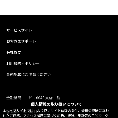
サービスサイト
お客さまサポート
会社概要
利用規約・ポリシー
金融犯罪にご注意ください
金融機関コード：0043 支店一覧
個人情報の取り扱いについて
本ウェブサイトでは、より良いサイト体験の提供、皆様の興味にあわ
@ Minna Bank, Ltd.
せたご連絡、アクセス履歴に基づく広告、統計、集計等の目的で、ク