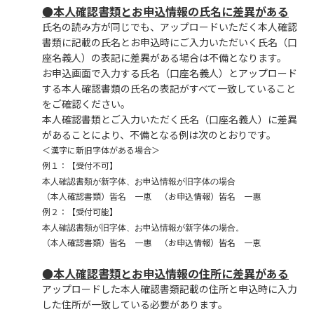
●本人確認書類とお申込情報の氏名に差異がある
氏名の読み方が同じでも、アップロードいただく本人確認
書類に記載の氏名とお申込時にご入力いただいく氏名（口
座名義人）の表記に差異がある場合は不備となります。
お申込画面で入力する氏名（口座名義人）とアップロード
する本人確認書類の氏名の表記がすべて一致していること
をご確認ください。
本人確認書類とご入力いただく氏名（口座名義人）に差異
があることにより、不備となる例は次のとおりです。
＜漢字に新旧字体がある場合＞
例１：【受付不可】
本人確認書類が新字体、お申込情報が旧字体の場合
（本人確認書類）皆名 一恵 （お申込情報）皆名 一惠
例２：【受付可能】
本人確認書類が旧字体、お申込情報が新字体の場合。
（本人確認書類）皆名 一惠 （お申込情報）皆名 一恵
●本人確認書類とお申込情報の住所に差異がある
アップロードした本人確認書類記載の住所と申込時に入力
した住所が一致している必要があります。