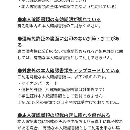
・本人確認書類の一部が反射している
・本人確認書類の全体が確認できない（見切れている）
●本人確認書類の有効期限が切れている
有効期限内の本人確認書類のご用意ください。
●運転免許証の裏面に公印のない加筆・加工があ
る
裏面備考欄に公印のない加筆が認められる運転免許証に関
しては、有効な本人確認書類として利用できません。
●対象外の本人確認書類をアップロードしている
ご利用可能な本人確認書類は、以下2点のみです。
・マイナンバーカード
・運転免許証（※運転経歴証明書は対象外です）
※学生証は本人確認書類として受付できません
上記2点以外の書類での口座開設は受付けておりません。
●本人確認書類の記載内容に擦れや傷がある
本人確認書類に記載の氏名や住所および写真上に傷や擦れ
がある場合、 有効な本人確認書類として利用出来ない場