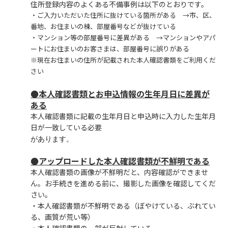
住所登録内容のよくある不備事例は以下のとおりです。
・ご入力いただいた住所に抜けている箇所がある →市、区、
番地、お住まいの棟、部屋番号などが抜けている
・マンション等の部屋番号に差異がある →マンションやアパ
ートにお住まいのお客さまは、部屋番号に誤りがある
※現在お住まいの住所が記載された本人確認書類をご利用くだ
さい
●本人確認書類とお申込情報の生年月日に差異が
ある
本人確認書類に記載の生年月日と申込時に入力した生年月
日が一致している必要
があります。
●アップロードした本人確認書類が不鮮明である
本人確認書類の画像が不鮮明だと、内容確認ができませ
ん。お手続きを進める前に、撮影した画像を確認してくだ
さい。
・本人確認書類が不鮮明である（ぼやけている、ぶれてい
る、画質が荒い等）