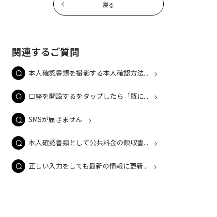
戻る
関連するご質問
本人確認書類を撮影する本人確認方法...
口座を開設するをタップしたら「既に...
SMSが届きません
本人確認書類として公共料金の領収書...
正しい入力をしても最新の情報に更新...