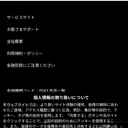
サービスサイト
お客さまサポート
会社概要
利用規約・ポリシー
金融犯罪にご注意ください
金融機関コード：0043 支店一覧
個人情報の取り扱いについて
本ウェブサイトでは、より良いサイト体験の提供、皆様の興味にあわ
@ Minna Bank, Ltd.
せたご連絡、アクセス履歴に基づく広告、統計、集計等の目的で、ク
ッキー、タグ等の技術を使用します。「同意する」ボタンや当サイト
をクリックすることで、上記の目的のためにクッキーを使用するこ
と、また、皆様のデータを提携先や委託先と共有することに同意いた