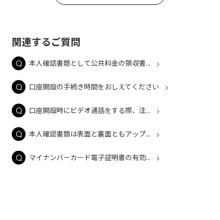
関連するご質問
本人確認書類として公共料金の領収書...
口座開設の手続き時間をおしえてください
口座開設時にビデオ通話をする際、注...
本人確認書類は表面と裏面ともアップ...
マイナンバーカード電子証明書の有効...