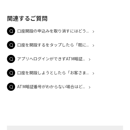
関連するご質問
口座開設の申込みを取り消すにはどう...
口座を開設するをタップしたら「既に...
アプリへログインができずATM暗証...
口座を開設しようとしたら「お客さま...
ATM暗証番号がわからない場合はど...