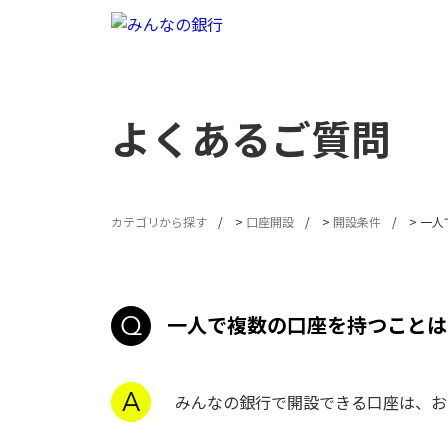
よくあるご質問
カテゴリから探す
>
口座開設
>
開設条件
>
一人
一人で複数の口座を持つことは
みんなの銀行で開設できる口座は、お