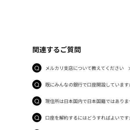
関連するご質問
メルカリ支店について教えてください
既にみんなの銀行で口座開設しています
現住所は日本国内で日本国籍ではありま
口座を解約するにはどうすればよいです