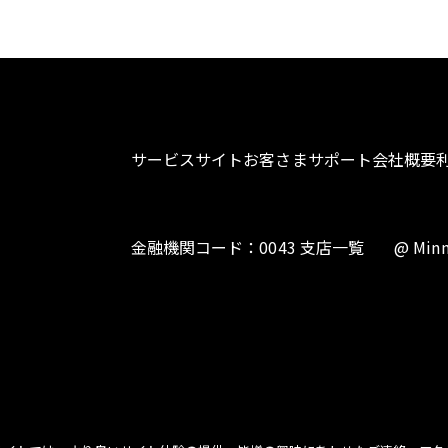
サービスサイト
お客さまサポート
会社概要
金融機関コード：0043 支店一覧
@ Minn