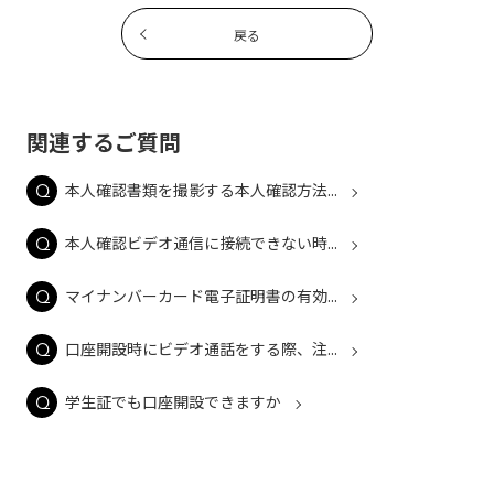
戻る
関連するご質問
本人確認書類を撮影する本人確認方法...
本人確認ビデオ通信に接続できない時...
マイナンバーカード電子証明書の有効...
口座開設時にビデオ通話をする際、注...
学生証でも口座開設できますか