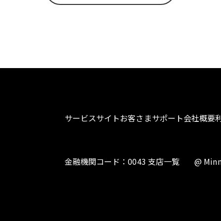
サービスサイト
お客さまサポート
会社概要
金融機関コード：0043 支店一覧
@ Minn