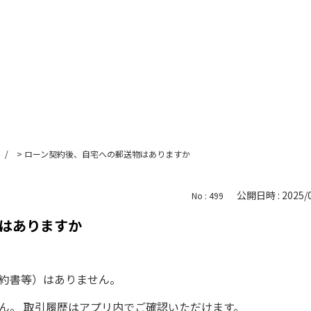
>
ローン契約後、自宅への郵送物はありますか
公開日時 : 2025/0
No : 499
はありますか
約書等）はありません。
ん。 取引履歴はアプリ内でご確認いただけます。