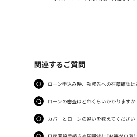
関連するご質問
ローン申込み時、勤務先への在籍確認は
ローンの審査はどれくらいかかりますか
カバーとローンの違いを教えてください
口座開設手続きや開設後にDM等が自宅に