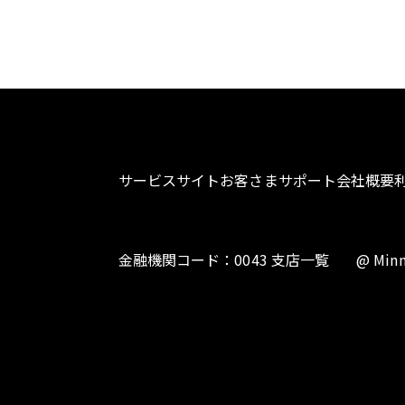
サービスサイト
お客さまサポート
会社概要
金融機関コード：0043 支店一覧
@ Minn