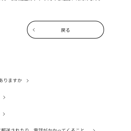
戻る
ありますか
郵送されたり、電話がかかってくること...