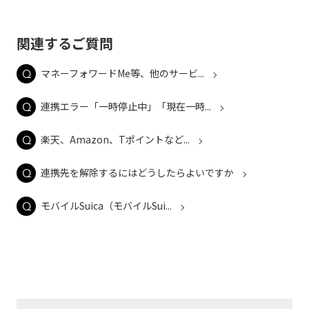
関連するご質問
マネーフォワードMe等、他のサービ...
連携エラー「一時停止中」「現在一時...
楽天、Amazon、Tポイントなど...
連携先を解除するにはどうしたらよいですか
モバイルSuica（モバイルSui...