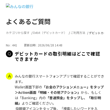
よくあるご質問
カテゴリから探す
Debit（デビットカード）
ご利用方法
デビットカードの
No : 441
更新日時 : 2026/06/28 14:48
デビットカードの取引明細はどこで確認
できますか
みんなの銀行スマートフォンアプリで確認することができ
ます。
Wallet画面下部の
「お金のアクションメニュー」をタップ
＞Action画面「明細・その他アクション」
から、もしく
は「Banking」内の
「普通預金」をタップし、「取引明
細」
よりご確認ください。
虫眼鏡アイコンをタップ後、「検索したいワードを入