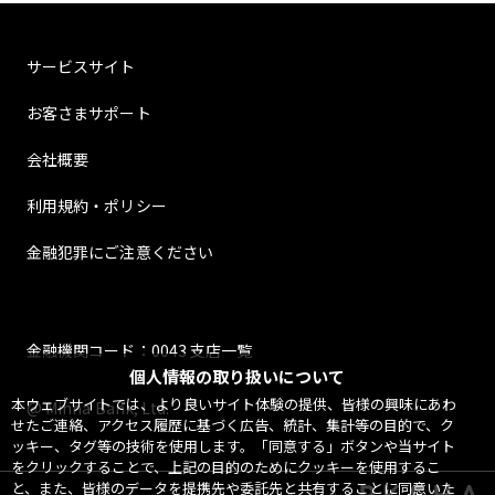
サービスサイト
お客さまサポート
会社概要
利用規約・ポリシー
金融犯罪にご注意ください
金融機関コード：0043 支店一覧
個人情報の取り扱いについて
本ウェブサイトでは、より良いサイト体験の提供、皆様の興味にあわ
@ Minna Bank, Ltd.
せたご連絡、アクセス履歴に基づく広告、統計、集計等の目的で、ク
ッキー、タグ等の技術を使用します。「同意する」ボタンや当サイト
をクリックすることで、上記の目的のためにクッキーを使用するこ
と、また、皆様のデータを提携先や委託先と共有することに同意いた