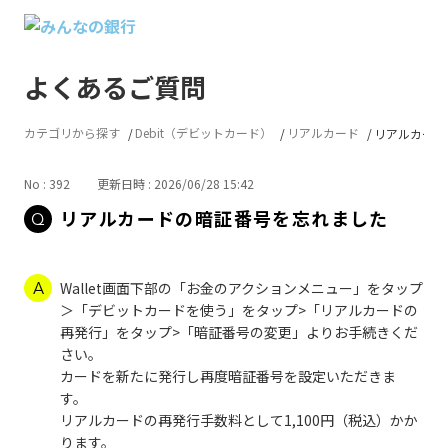
よくあるご質問
カテゴリから探す
Debit（デビットカード）
リアルカード
リアルカード
No : 392
更新日時 : 2026/06/28 15:42
リアルカードの暗証番号を忘れました
Wallet画面下部の「お金のアクションメニュー」をタップ
＞「デビットカードを使う」をタップ>「リアルカードの
再発行」をタップ>「暗証番号の変更」よりお手続きくだ
さい。
カードを新たに発行し再度暗証番号を設定いただきま
す。
リアルカードの再発行手数料として1,100円（税込）かか
ります。