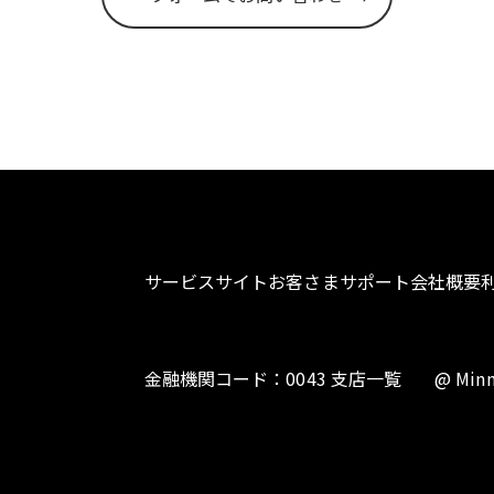
サービスサイト
お客さまサポート
会社概要
金融機関コード：0043 支店一覧
@ Minn