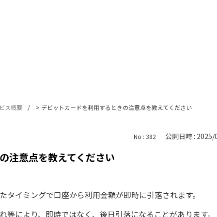
ビス概要
>
デビットカードを利用するときの注意点を教えてください
公開日時 : 2025/0
No : 382
の注意点を教えてください
たタイミングで口座から利用金額が即時に引落されます。
れ等により、即時ではなく、後日引落になることがあります