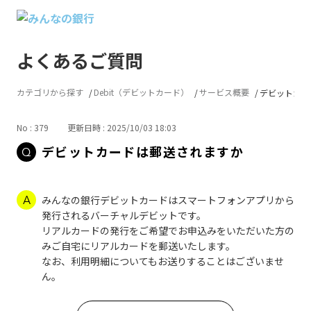
よくあるご質問
カテゴリから探す
Debit（デビットカード）
サービス概要
デビットカー
No : 379
更新日時 : 2025/10/03 18:03
デビットカードは郵送されますか
みんなの銀行デビットカードはスマートフォンアプリから
発行されるバーチャルデビットです。
リアルカードの発行をご希望でお申込みをいただいた方の
みご自宅にリアルカードを郵送いたします。
なお、利用明細についてもお送りすることはございませ
ん。