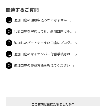
関連するご質問
追加口座の開設申込みができません
代表口座を解約しても、追加口座はそ...
追加したパートナー支店口座にプログ...
追加口座のマイナンバー付番手続きは...
追加口座の作成方法を教えてください
この質問は役にたちましたか？