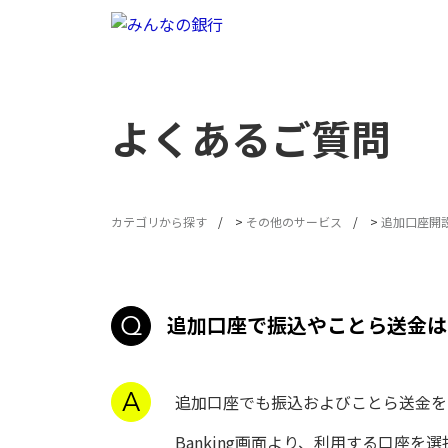
よくあるご質問
カテゴリから探す
>
その他のサービス
>
追加口座開
追加口座で振込やことら送金は
追加口座でも振込およびことら送金
Banking画面より、利用する口座を