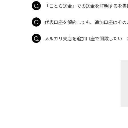
「ことら送金」での送金を証明するを書
代表口座を解約しても、追加口座はその
メルカリ支店を追加口座で開設したい