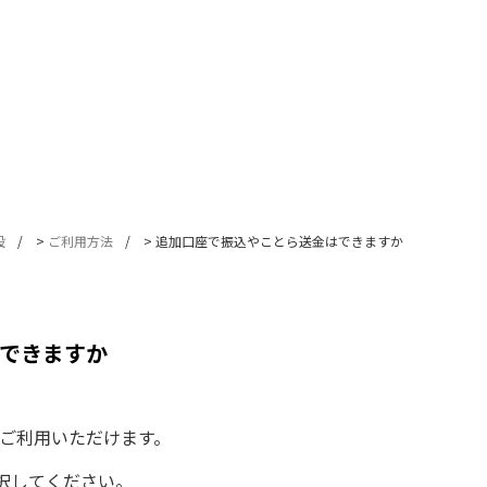
設
>
ご利用方法
>
追加口座で振込やことら送金はできますか
できますか
をご利用いただけます。
選択してください。