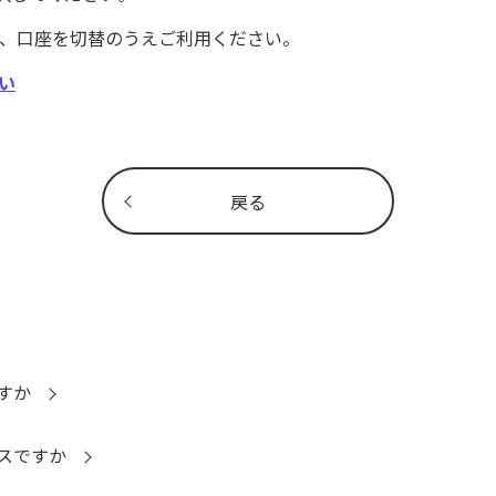
合は、口座を切替のうえご利用ください。
い
戻る
すか
スですか