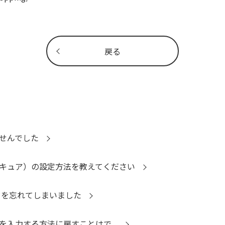
戻る
ませんでした
3Dセキュア）の設定方法を教えてください
ワードを忘れてしまいました
ドを入力する方法に戻すことはで...