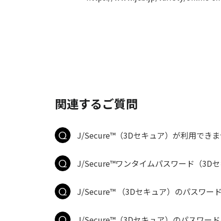
関連するご質問
J/Secure™（3Dセキュア）が利用でき
J/Secure™ワンタイムパスワード（
J/Secure™ （3Dセキュア）のパス
J/Secure™（3Dセキュア）のパスワー