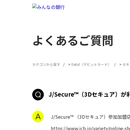
よくあるご質問
カテゴリから探す
>
Debit（デビットカード）
>
セキ
J/Secure™（3Dセキュア
J/Secure™ （3Dセキュア）参加
https://www.jcb.jp/variety/online-s