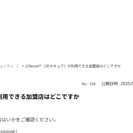
ュリティ
>
J/Secure™（3Dセキュア）が利用できる加盟店はどこですか
公開日時 : 2025/0
No : 358
）が利用できる加盟店はどこですか
加盟店はいかをご確認ください。
hopping/