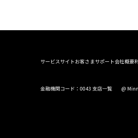
サービスサイト
お客さまサポート
会社概要
金融機関コード：0043 支店一覧
@ Minn