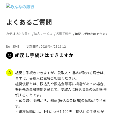
よくあるご質問
カテゴリから探す
法人サービス
各種手続き
組戻し手続きはできますか
No : 3549
更新日時 : 2026/04/28 16:12
組戻し手続きはできますか
組戻し手続きできますが、受取人と連絡が取れる場合は、
まずは、受取人に直接ご相談ください。
組戻依頼とは、振込先や振込金額等に相違があった場合、
振込先の金融機関を通じて、受取人に振込資金の返却を依
頼することです。
・預金取引明細から、組戻(振込資金返却)の依頼ができま
す。
・組戻依頼には、1件につき1,100円（税込）の手数料が