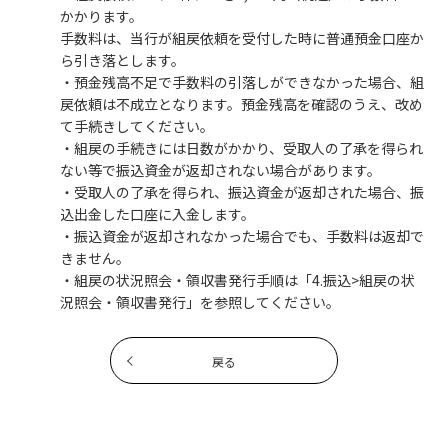
かかります。
手数料は、当行が組戻依頼を受付した時に普通預金口座か
ら引き落とします。
・預金残高不足で手数料の引落しができなかった場合、組
戻依頼は不成立となります。預金残高を確認のうえ、改め
て手続きしてください。
・組戻の手続きには日数がかかり、受取人の了承を得られ
ない等で振込資金が返却されない場合があります。
・受取人の了承を得られ、振込資金が返却された場合、振
込出金した口座に入金します。
・振込資金が返却されなかった場合でも、手数料は返却で
きません。
・組戻の状況照会・領収書発行手順は「4.振込>組戻の状
況照会・領収書発行」を参照してください。
戻る