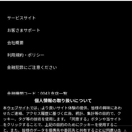
サービスサイト
お客さまサポート
会社概要
利用規約・ポリシー
金融犯罪にご注意ください
金融機関コード：0043 支店一覧
個人情報の取り扱いについて
本ウェブサイトでは、より良いサイト体験の提供、皆様の興味にあわ
@ Minna Bank, Ltd.
せたご連絡、アクセス履歴に基づく広告、統計、集計等の目的で、ク
ッキー、タグ等の技術を使用します。「同意する」ボタンや当サイト
をクリックすることで、上記の目的のためにクッキーを使用するこ
と、また、皆様のデータを提携先や委託先と共有することに同意いた