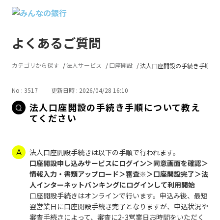
よくあるご質問
カテゴリから探す
法人サービス
口座開設
法人口座開設の手続き手順につい
No : 3517
更新日時 : 2026/04/28 16:10
法人口座開設の手続き手順について教え
てください
法人口座開設手続きは以下の手順で行われます。
口座開設申し込みサービスにログイン＞同意画面を確認＞
情報入力・書類アップロード＞審査※＞口座開設完了＞法
人インターネットバンキングにログインして利用開始
口座開設手続きはオンラインで行います。申込み後、最短
翌営業日に口座開設手続き完了となりますが、申込状況や
審査手続きによって、審査に2-3営業日お時間をいただく