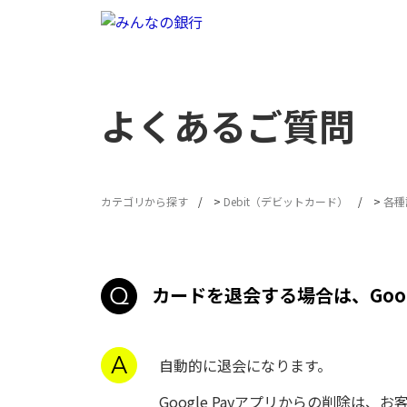
よくあるご質問
カテゴリから探す
>
Debit（デビットカード）
>
各種
カードを退会する場合は、Goog
自動的に退会になります。
Google Payアプリからの削除は