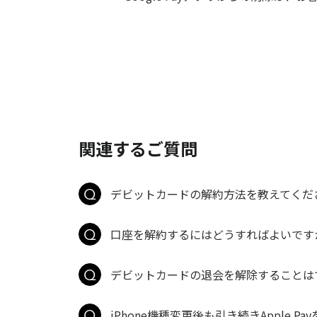
関連するご質問
デビットカードの解約方法を教えてくだ
口座を解約するにはどうすればよいです
デビットカードの退会を解除することは
iPhone機種変更後も引き続きApple P