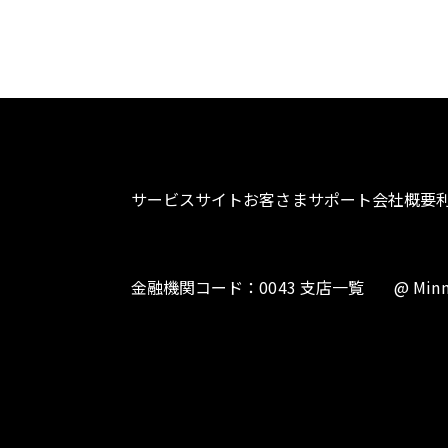
サービスサイト
お客さまサポート
会社概要
金融機関コード：0043 支店一覧
@ Minn