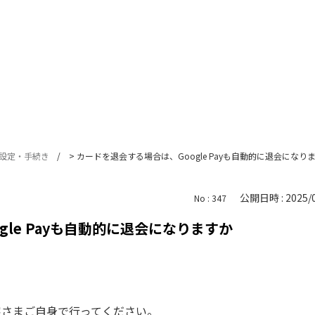
設定・手続き
>
カードを退会する場合は、Google Payも自動的に退会になり
公開日時 : 2025/0
No : 347
le Payも自動的に退会になりますか
、お客さまご自身で行ってください。