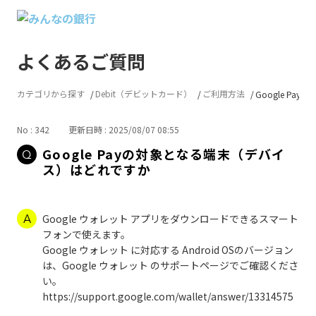
よくあるご質問
カテゴリから探す
Debit（デビットカード）
ご利用方法
Google Pay
No : 342
更新日時 : 2025/08/07 08:55
Google Payの対象となる端末（デバイ
ス）はどれですか
Google ウォレット アプリをダウンロードできるスマート
フォンで使えます。
Google ウォレット に対応する Android OSのバージョン
は、Google ウォレット のサポートページでご確認くださ
い。
https://support.google.com/wallet/answer/13314575