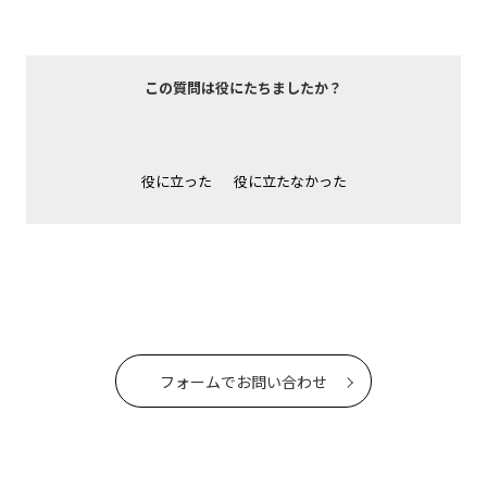
この質問は役にたちましたか？
役に立った
役に立たなかった
フォームでお問い合わせ