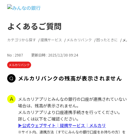
よくあるご質問
カテゴリから探す
提携サービス
メルカリバンク
困ったときに
メルカ
No : 2987
更新日時 : 2025/12/30 09:24
メルカリバンク
メルカリバンクの残高が表示されません
メルカリアプリとみんなの銀行の口座が連携されていない
場合は、残高が表示されません。
メルカリアプリより口座連携手続きを行ってください。
詳しくは以下をご確認ください。
▶公式ウェブサイト│提携サービス│メルカリ
※サイト内、連携方法（すでにみんなの銀行口座をお持ちの方）を