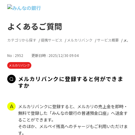
よくあるご質問
カテゴリから探す
提携サービス
メルカリバンク
サービス概要
メルカ
No : 2952
更新日時 : 2025/12/30 09:04
メルカリバンク
メルカリバンクに登録すると何ができま
すか
メルカリバンクに登録すると、メルカリの売上金を即時・
無料で登録した「みんなの銀行の普通預金口座」へ送金す
ることができます。
そのほか、メルペイ残高へのチャージもご利用いただけま
す。