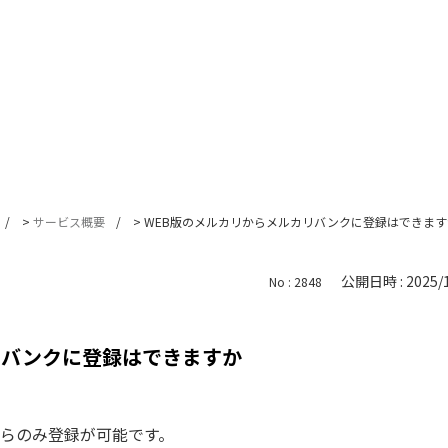
>
サービス概要
>
WEB版のメルカリからメルカリバンクに登録はできます
公開日時 : 2025/1
No : 2848
リバンクに登録はできますか
らのみ登録が可能です。