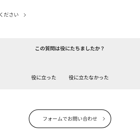
ください
この質問は役にたちましたか？
役に立った
役に立たなかった
フォームでお問い合わせ