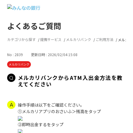
よくあるご質問
カテゴリから探す
提携サービス
メルカリバンク
ご利用方法
メルカリバ
No : 2839
更新日時 : 2026/02/04 15:08
メルカリバンク
メルカリバンクからATM入出金方法を教
えてください
操作手順は以下をご確認ください。
①メルカリアプリのおさいふ＞残高をタップ
②即時出金するをタップ