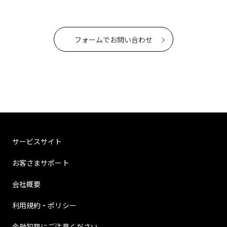
フォームでお問い合わせ
サービスサイト
お客さまサポート
会社概要
利用規約・ポリシー
金融犯罪にご注意ください