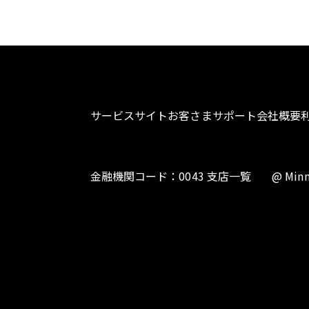
サービスサイト
お客さまサポート
会社概要
金融機関コード：0043 支店一覧
@ Minn