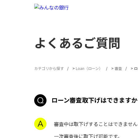
よくあるご質問
カテゴリから探す
>
Loan（ローン）
>
審査
>
ロ
ローン審査取下げはできますか
審査中は取下げすることはできません
一次審査後に取下げ可能です。