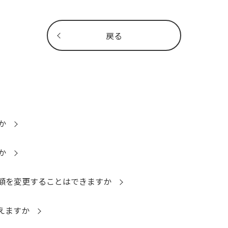
戻る
か
か
額を変更することはできますか
えますか