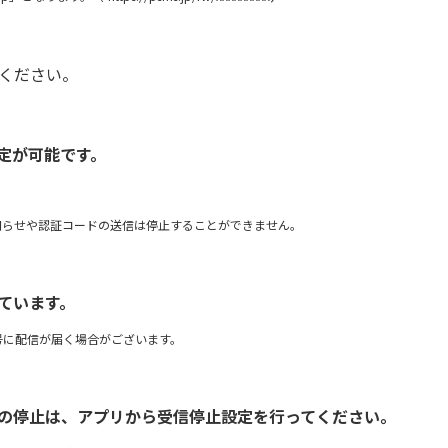
ください。
設定が可能です。
知らせや認証コードの送信は停止することができません。
ています。
号に配信が届く場合がございます。
せの停止は、アプリから受信停止設定を行ってください。