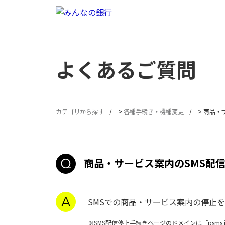
よくあるご質問
カテゴリから探す
>
各種手続き・機種変更
>
商品・
商品・サービス案内のSMS配
SMSでの商品・サービス案内の停止
※SMS配信停止手続きページのドメインは「psms.