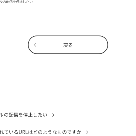
ルの配信を停止したい
戻る
ルの配信を停止したい
れているURLはどのようなものですか