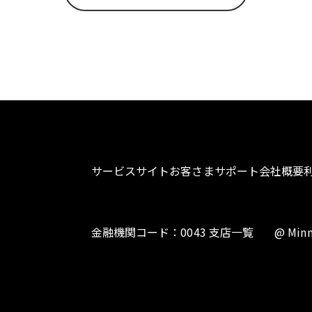
サービスサイト
お客さまサポート
会社概要
金融機関コード：0043 支店一覧
@ Minn