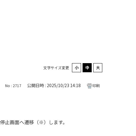
文字サイズ変更
公開日時 : 2025/10/23 14:18
No : 2717
印刷
信停止画面へ遷移（※）します。