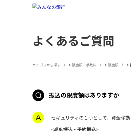
よくあるご質問
カテゴリから探す
>
限度額・手数料
>
限度額
>
振込の限度額はありますか
セキュリティの１つとして、資金移動
<
都度振込・予約振込
>