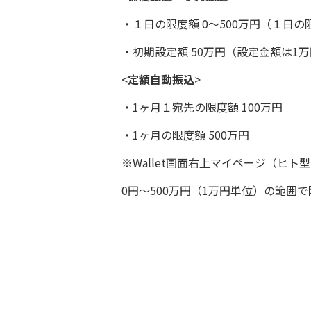
・１日の限度額 0～500万円（１日
・初期設定額 50万円（設定金額は1
<
定額自動振込
>
・1ヶ月１宛先の限度額 100万円
・1ヶ月の限度額 500万円
※Wallet画面右上マイページ（ヒト
0円～500万円（1万円単位）の範囲