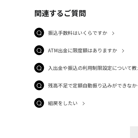
関連するご質問
振込手数料はいくらですか
ATM出金に限度額はありますか
入出金や振込の利用制限設定について教
残高不足で定額自動振り込みができなか
組戻をしたい