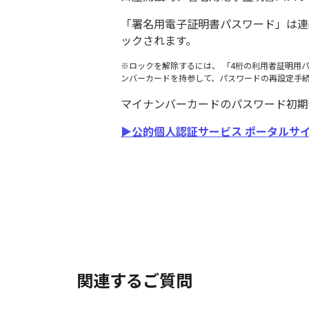
「署名用電子証明書パスワード」は連
ックされます。
※ロックを解除するには、 「4桁の利用者証明用
ンバーカードを持参して、パスワードの再設定手
マイナンバーカードのパスワード初期
▶公的個人認証サービス ポータルサ
関連するご質問