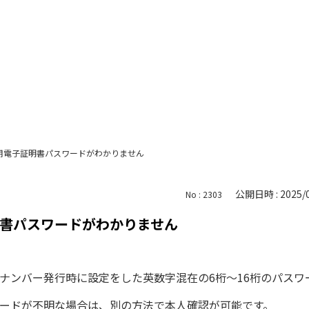
用電子証明書パスワードがわかりません
公開日時 : 2025/0
No : 2303
書パスワードがわかりません
ナンバー発行時に設定をした英数字混在の6桁〜16桁のパスワ
ードが不明な場合は、別の方法で本人確認が可能です。