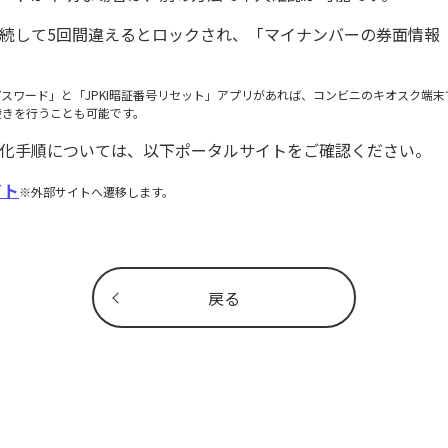
続して5回間違えるとロックされ、「マイナンバーの券面情報（
パスワード」と「JPKI暗証番号リセット」アプリがあれば、コンビニのキオスク端
続きを行うことも可能です。
化手順については、以下ポータルサイトをご確認ください。
イト
※外部サイトへ遷移します。
戻る