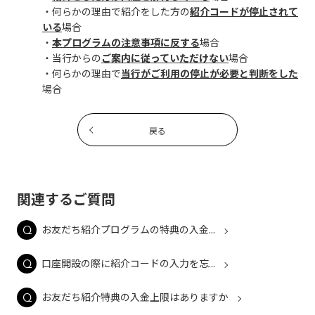
・何らかの理由で紹介をした方の
紹介コードが停止されて
いる
場合
・
本プログラムの注意事項に反する
場合
・当行からの
ご案内に従っていただけない
場合
・何らかの理由で
当行がご利用の停止が必要と判断をした
場合
戻る
関連するご質問
お友だち紹介プログラムの特典の入金...
口座開設の際に紹介コードの入力を忘...
お友だち紹介特典の入金上限はありますか