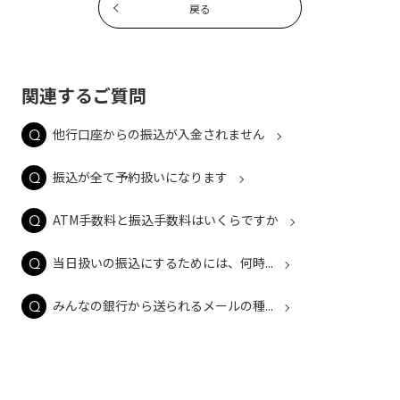
戻る
関連するご質問
他行口座からの振込が入金されません
振込が全て予約扱いになります
ATM手数料と振込手数料はいくらですか
当日扱いの振込にするためには、何時...
みんなの銀行から送られるメールの種...