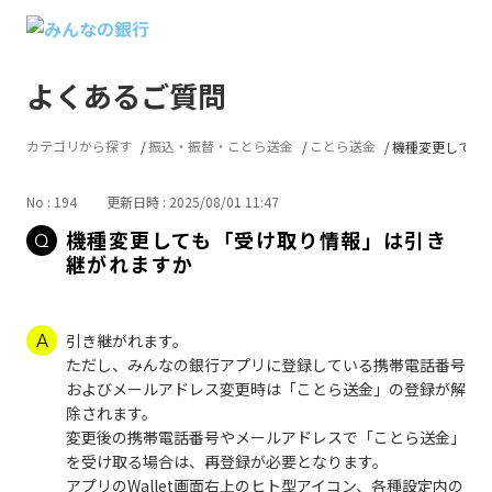
よくあるご質問
カテゴリから探す
振込・振替・ことら送金
ことら送金
機種変更しても「
No : 194
更新日時 : 2025/08/01 11:47
機種変更しても「受け取り情報」は引き
継がれますか
引き継がれます。
ただし、みんなの銀行アプリに登録している携帯電話番号
およびメールアドレス変更時は「ことら送金」の登録が解
除されます。
変更後の携帯電話番号やメールアドレスで「ことら送金」
を受け取る場合は、再登録が必要となります。
アプリのWallet画面右上のヒト型アイコン、各種設定内の