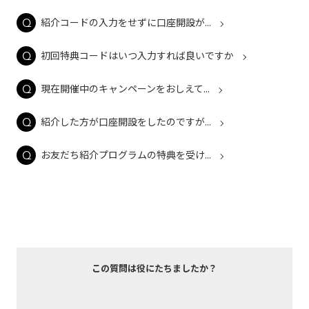
紹介コードの入力をせずに口座開設が...
初回特典コードはいつ入力すれば良いですか
現在開催中のキャンペーンをおしえて...
紹介した方が口座開設をしたのですが...
お友だち紹介プログラムの特典を受け...
この質問は役にたちましたか？