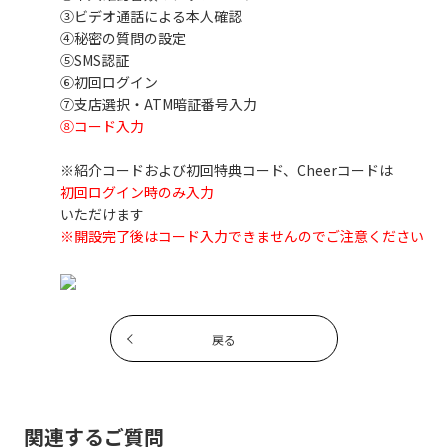
③ビデオ通話による本人確認
④秘密の質問の設定
⑤SMS認証
⑥初回ログイン
⑦支店選択・ATM暗証番号入力
⑧コード入力
※紹介コードおよび初回特典コード、Cheerコードは
初回ログイン時のみ入力
いただけます
※開設完了後はコード入力できませんのでご注意ください
戻る
関連するご質問