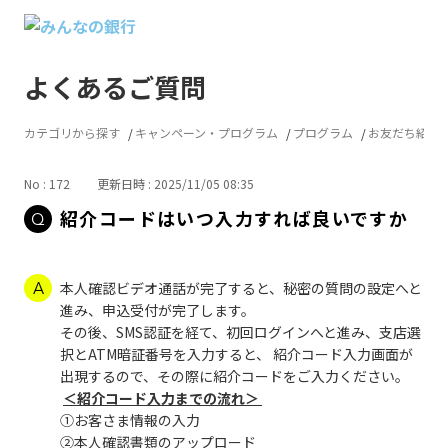
よくあるご質問
カテゴリから探す
キャンペーン・プログラム
プログラム
お友だち紹介
No : 172
更新日時 : 2025/11/05 08:35
紹介コードはいつ入力すれば良いですか
本人確認ビデオ通話が完了すると、秘密の質問の設定へと
進み、申込受付が完了します。
その後、SMS認証を経て、初回ログインへと進み、支店選
択とATM暗証番号を入力すると、 紹介コード入力画面が
出現するので、その際に紹介コードをご入力ください。
＜紹介コード入力までの流れ＞
①お客さま情報の入力
②本人確認書類のアップロード