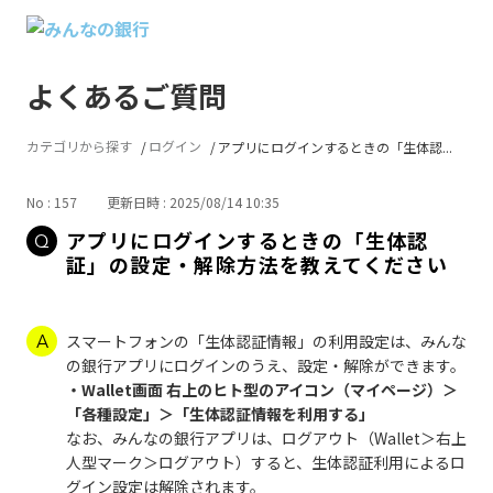
よくあるご質問
カテゴリから探す
ログイン
アプリにログインするときの「生体認...
No : 157
更新日時 : 2025/08/14 10:35
アプリにログインするときの「生体認
証」の設定・解除方法を教えてください
スマートフォンの「生体認証情報」の利用設定は、みんな
の銀行アプリにログインのうえ、設定・解除ができます。
・Wallet画面 右上のヒト型のアイコン（マイページ）＞
「各種設定」＞「生体認証情報を利用する」
なお、みんなの銀行アプリは、ログアウト（Wallet＞右上
人型マーク＞ログアウト）すると、生体認証利用によるロ
グイン設定は解除されます。