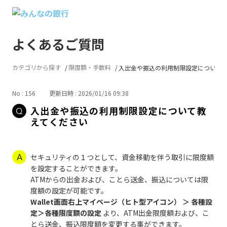
よくあるご質問
カテゴリから探す
限度額・手数料
入出金や振込の利用制限設定について...
No : 156
更新日時 : 2026/01/16 09:38
入出金や振込の利用制限設定について教
えてください
セキュリティの１つとして、資金移動を伴う取引に限度額
を設定することができます。
ATMからの出金および、ことら送金、振込については限
度額の設定が可能です。
Wallet画面右上マイページ（ヒト型アイコン） ＞ 各種設
定＞各種限度額の設定
より、ATM出金限度額および、こ
とら送金、振込限度額を変更する事ができます。