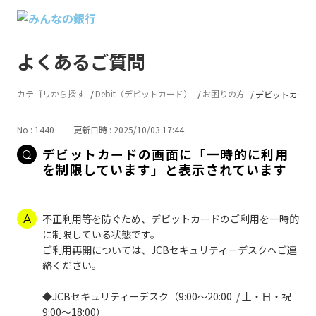
よくあるご質問
カテゴリから探す
Debit（デビットカード）
お困りの方
デビットカードの
No : 1440
更新日時 : 2025/10/03 17:44
デビットカードの画面に「一時的に利用
を制限しています」と表示されています
不正利用等を防ぐため、デビットカードのご利用を一時的
に制限している状態です。
ご利用再開については、JCBセキュリティーデスクへご連
絡ください。
◆JCBセキュリティーデスク（9:00～20:00 / 土・日・祝
9:00～18:00）