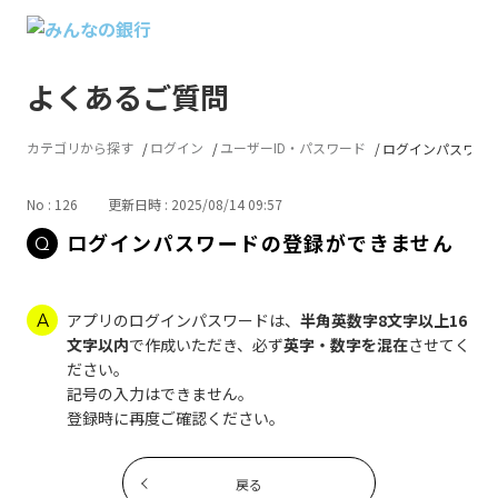
よくあるご質問
カテゴリから探す
ログイン
ユーザーID・パスワード
ログインパスワー
No : 126
更新日時 : 2025/08/14 09:57
ログインパスワードの登録ができません
アプリのログインパスワードは、
半角英数字8文字以上16
文字以内
で作成いただき、必ず
英字・数字を混在
させてく
ださい。
記号の入力はできません。
登録時に再度ご確認ください。
戻る