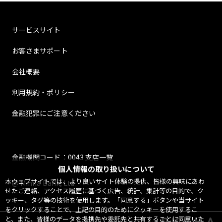
サービスサイト
お客さまサポート
会社概要
利用規約・ポリシー
金融犯罪にご注意ください
金融機関コード：0043 支店一覧
個人情報の取り扱いについて
本ウェブサイトでは、より良いサイト体験の提供、皆様の興味にあわ
@ Minna Bank, Ltd.
せたご連絡、アクセス履歴に基づく広告、統計、集計等の目的で、ク
ッキー、タグ等の技術を使用します。「同意する」ボタンや当サイト
をクリックすることで、上記の目的のためにクッキーを使用するこ
と、また、皆様のデータを提携先や委託先と共有することに同意いた