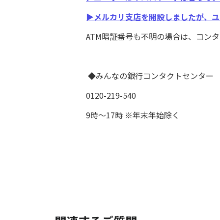
▶メルカリ支店を開設しましたが、ユ
ATM暗証番号も不明の場合は、コン
◆みんなの銀行コンタクトセンター
0120-219-540
9時～17時 ※年末年始除く