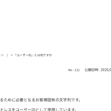
ード
>
「ユーザーID」とは何ですか
公開日時 : 2025/0
No : 121
するために必要となるお客様固有の文字列です。
ドレスをユーザーIDとして使用しています。