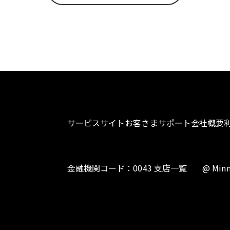
サービスサイト
お客さまサポート
会社概要
金融機関コード：0043 支店一覧
@ Minn