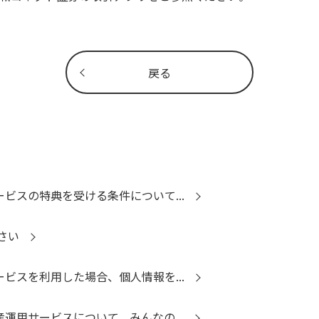
戻る
ービスの特典を受ける条件について...
さい
ービスを利用した場合、個人情報を...
産運用サービスについて、みんなの...