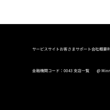
サービスサイト
お客さまサポート
会社概要
金融機関コード：0043 支店一覧
@ Minn