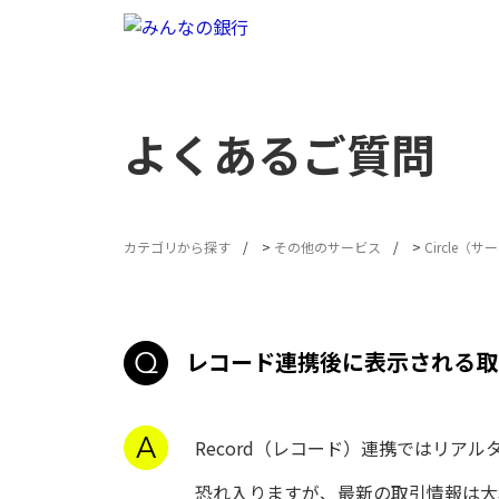
よくあるご質問
カテゴリから探す
>
その他のサービス
>
Circle（
レコード連携後に表示される取
Record（レコード）連携ではリア
恐れ入りますが、最新の取引情報は大