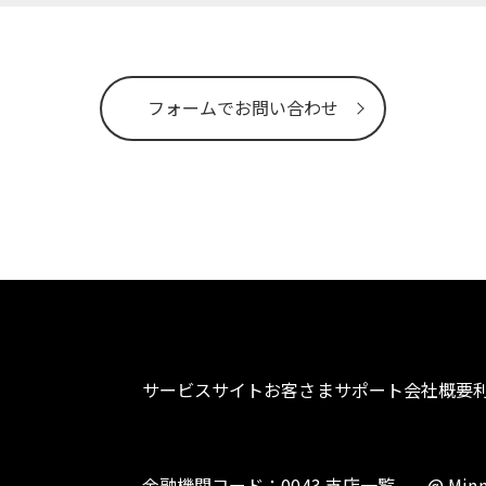
フォームでお問い合わせ
サービスサイト
お客さまサポート
会社概要
金融機関コード：0043 支店一覧
@ Minn