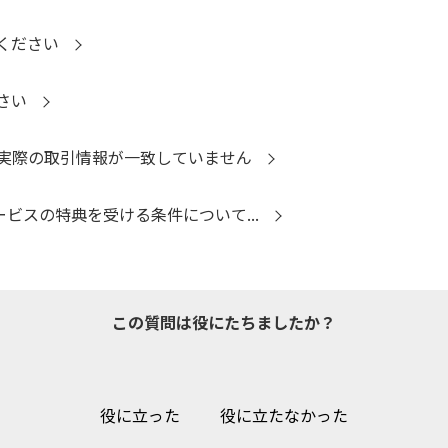
ください
さい
実際の取引情報が一致していません
ービスの特典を受ける条件について...
この質問は役にたちましたか？
役に立った
役に立たなかった