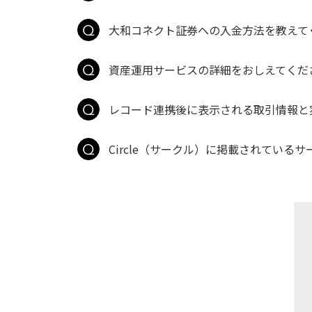
大和コネクト証券への入金方法を教えて
資産運用サービスの詳細をおしえてくだ
レコード連携後に表示される取引情報と
Circle（サークル）に掲載されているサ