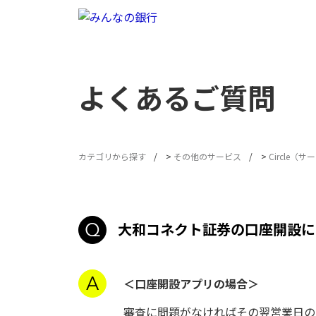
よくあるご質問
カテゴリから探す
>
その他のサービス
>
Circle（
大和コネクト証券の口座開設に
＜口座開設アプリの場合＞
審査に問題がなければその翌営業日の